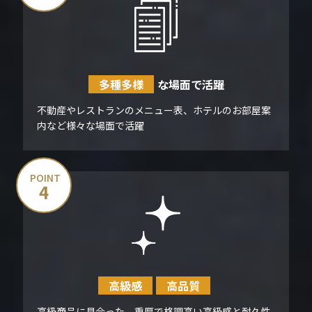
多種多様
な
場面で活躍
不動産やレストランのメニュー表、ホテルのお部屋案
内など様々な場面で活躍
POINT
4
高級感
高品質
高級商品に見合った、重厚で格調高い高級感と耐久性