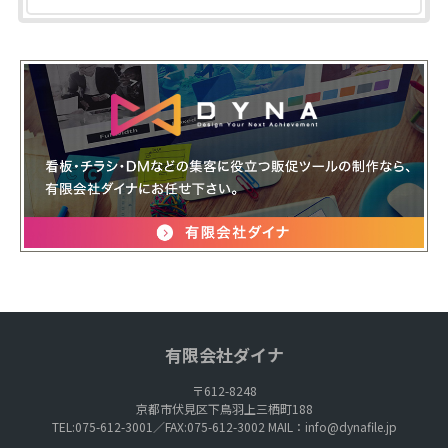
有限会社ダイナ
〒612-8248
京都市伏見区下鳥羽上三栖町188
TEL:075-612-3001／FAX:075-612-3002 MAIL：
info@dynafile.jp