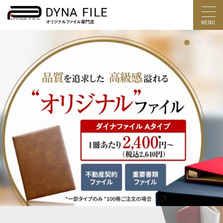
1
2
3