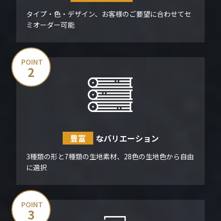
タイプ・色・デザイン、お客様のご要望に合わせてセ
ミオーダー可能
POINT
2
豊富
な
バリエーション
3種類の形と7種類の生地素材、28色の生地色から自由
に選択
POINT
3